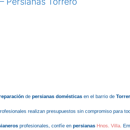
– Persianas Torrero
reparación
de
persianas domésticas
en el barrio de
Torre
rofesionales realizan presupuestos sin compromiso para todo
sianeros
profesionales, confíe en
persianas
Hnos. Villa.
Emp