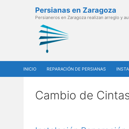
Saltar
Persianas en Zaragoza
al
contenido
Persianeros en Zaragoza realizan arreglo y a
INICIO
REPARACIÓN DE PERSIANAS
INSTA
Cambio de Cinta