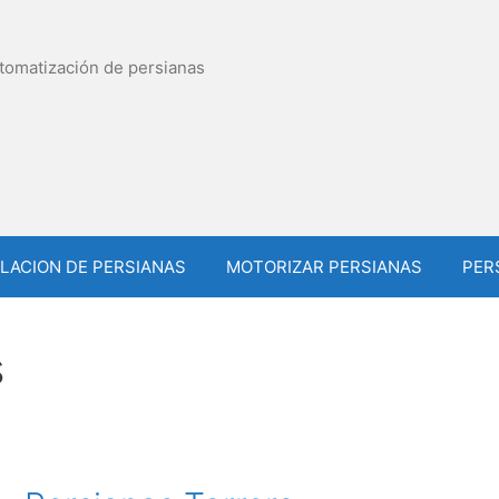
utomatización de persianas
LACION DE PERSIANAS
MOTORIZAR PERSIANAS
PER
s