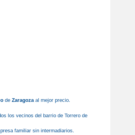
ro
de
Zaragoza
al mejor precio.
s los vecinos del barrio de Torrero de
resa familiar sin intermadiarios.