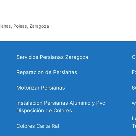
ianas
,
Poleas
,
Zaragoza
Servicios Persianas Zaragoza
C
Reparacion de Persianas
F
Motorizar Persianas
6
Instalacion Persianas Aluminio y Pvc
w
Disposición de Colores
L
Colores Carta Ral
T