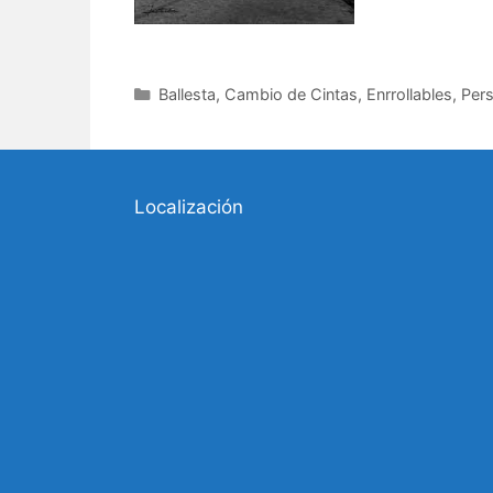
Categorías
Ballesta
,
Cambio de Cintas
,
Enrrollables
,
Pers
Localización