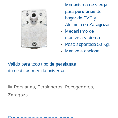
Mecanismo de sierga
para
persianas
de
hogar de PVC y
Aluminio en
Zaragoza
.
Mecanismo de
manivela y sierga.
Peso soportado 50 Kg.
Manivela opcional.
Válido para todo tipo de
persianas
domesticas medida universal.
Categorías
Persianas
,
Persianeros
,
Recogedores
,
Zaragoza