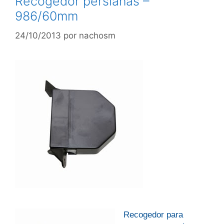
Recogedor persianas –
986/60mm
24/10/2013
por
nachosm
Recogedor para