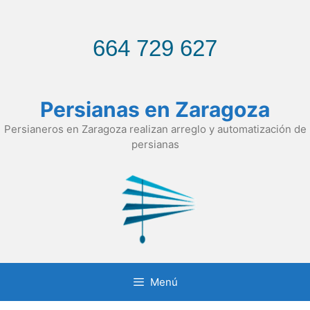
Saltar
al
contenido
664 729 627
Persianas en Zaragoza
Persianeros en Zaragoza realizan arreglo y automatización de
persianas
Menú