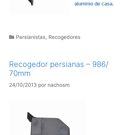
aluminio de casa.
Categorías
Persianistas
,
Recogedores
Recogedor persianas – 986/
70mm
24/10/2013
por
nachosm