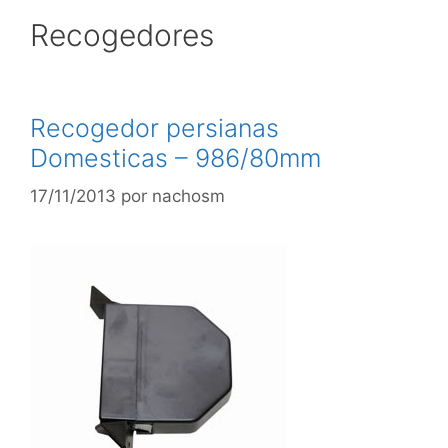
Recogedores
Recogedor persianas
Domesticas – 986/80mm
17/11/2013
por
nachosm