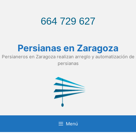
Saltar
al
contenido
664 729 627
Persianas en Zaragoza
Persianeros en Zaragoza realizan arreglo y automatización de
persianas
Menú