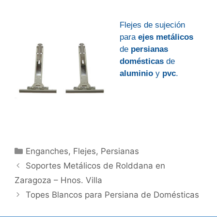
Flejes de sujeción
para
ejes
metálicos
de
persianas
domésticas
de
aluminio
y
pvc
.
Categorías
Enganches
,
Flejes
,
Persianas
Soportes Metálicos de Rolddana en
Zaragoza – Hnos. Villa
Topes Blancos para Persiana de Domésticas