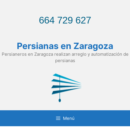
Saltar
al
contenido
664 729 627
Persianas en Zaragoza
Persianeros en Zaragoza realizan arreglo y automatización de
persianas
Menú