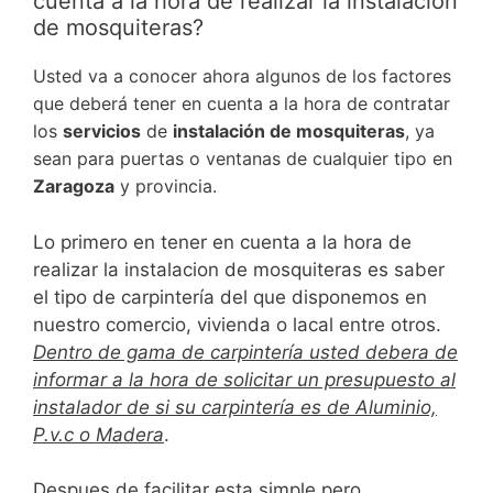
cuenta a la hora de realizar la instalacion
de mosquiteras?
Usted va a conocer ahora algunos de los factores
que deberá tener en cuenta a la hora de contratar
los
servicios
de
instalación de mosquiteras
, ya
sean para puertas o ventanas de cualquier tipo en
Zaragoza
y provincia.
Lo primero en tener en cuenta a la hora de
realizar la instalacion de mosquiteras es saber
el tipo de carpintería del que disponemos en
nuestro comercio, vivienda o lacal entre otros.
Dentro de gama de carpintería usted debera de
informar a la hora de solicitar un presupuesto al
instalador de si su carpintería es de Aluminio,
P.v.c o Madera
.
Despues de facilitar esta simple pero