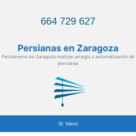
Saltar
al
contenido
664 729 627
Persianas en Zaragoza
Persianeros en Zaragoza realizan arreglo y automatización de
persianas
Menú