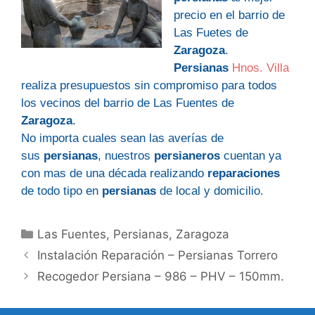
precio en el barrio de
Las
Fuetes
de
Zaragoza
.
Persianas
Hnos. Villa
realiza presupuestos sin compromiso para todos
los vecinos del barrio de Las
Fuentes de
Zaragoza
.
No importa cuales sean las averías de
sus
persianas
, nuestros
persianeros
cuentan ya
con mas de una década realizando
reparaciones
de todo tipo en
persianas
de local y domicilio.
Categorías
Las Fuentes
,
Persianas
,
Zaragoza
Instalación Reparación – Persianas Torrero
Recogedor Persiana – 986 – PHV – 150mm.