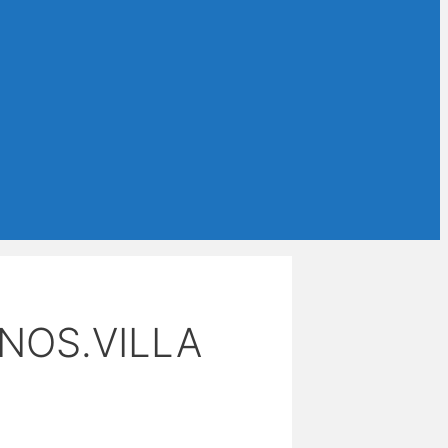
HNOS.VILLA