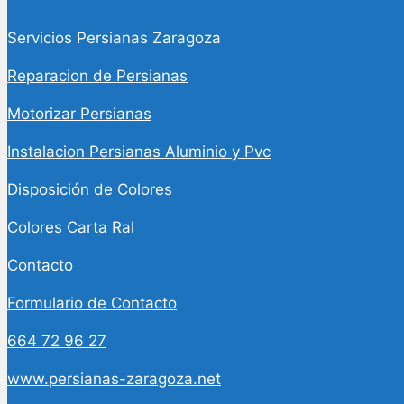
Servicios Persianas Zaragoza
Reparacion de Persianas
Motorizar Persianas
Instalacion Persianas Aluminio y Pvc
Disposición de Colores
Colores Carta Ral
Contacto
Formulario de Contacto
664 72 96 27
www.persianas-zaragoza.net