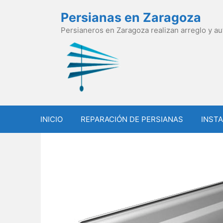
Saltar
Persianas en Zaragoza
al
contenido
Persianeros en Zaragoza realizan arreglo y a
INICIO
REPARACIÓN DE PERSIANAS
INSTA