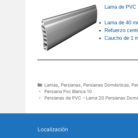
Lama de
PVC 
Lama de 40 
Refuerzo cent
Caucho de 1 
Categorías
Lamas
,
Persianas
,
Persianas Domésticas
,
Pe
Persiana Pvc Blanca 10
Persianas de PVC – Lama 20 Persianas Domé
Localización