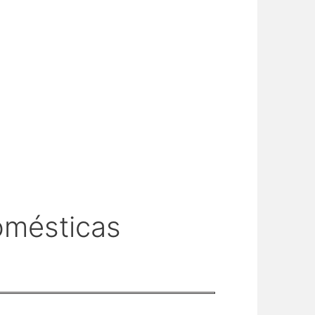
omésticas