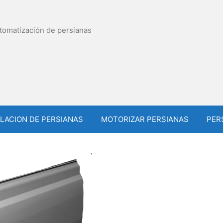
utomatización de persianas
LACION DE PERSIANAS
MOTORIZAR PERSIANAS
PER