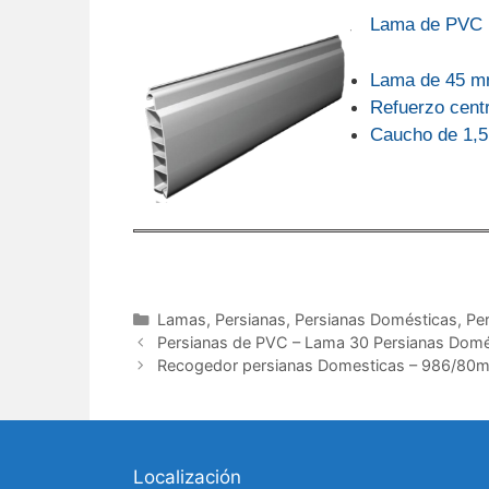
Lama de
PVC 
Lama de 45 
Refuerzo cent
Caucho de 1,
Categorías
Lamas
,
Persianas
,
Persianas Domésticas
,
Pe
Persianas de PVC – Lama 30 Persianas Domé
Recogedor persianas Domesticas – 986/80
Localización