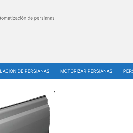
utomatización de persianas
LACION DE PERSIANAS
MOTORIZAR PERSIANAS
PER