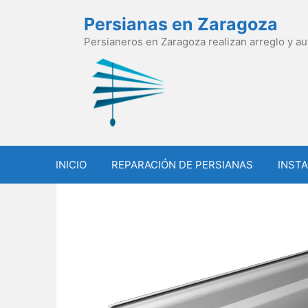
Saltar
Persianas en Zaragoza
al
contenido
Persianeros en Zaragoza realizan arreglo y a
INICIO
REPARACIÓN DE PERSIANAS
INSTA