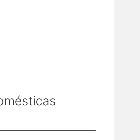
omésticas