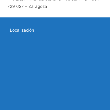
729 627 – Zaragoza
Localización