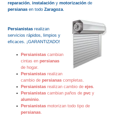
reparación
,
instalación
y
motorización
de
persianas
en todo
Zaragoza
.
Persianistas
realizan
servicios rápidos, limpios y
eficaces. ¡GARANTIZADO!
Persianistas
cambian
cintas en
persianas
de hogar.
Persianistas
realizan
cambio de
persianas
completas.
Persianistas
realizan cambio de
ejes
.
Persianistas
cambian paños de
pvc
y
aluminio
.
Persianistas
motorizan todo tipo de
persianas
.