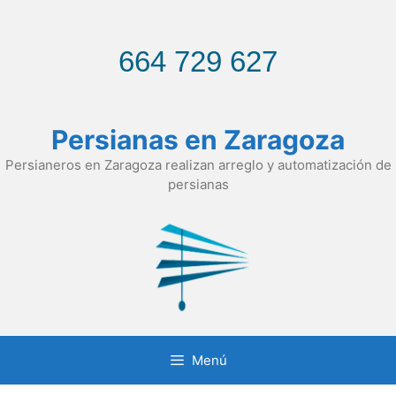
Saltar
al
contenido
664 729 627
Persianas en Zaragoza
Persianeros en Zaragoza realizan arreglo y automatización de
persianas
Menú