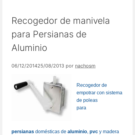
Recogedor de manivela
para Persianas de
Aluminio
06/12/2014
25/08/2013
por
nachosm
Recogedor
de
empotrar con sistema
de poleas
para
persianas
domésticas de
aluminio
,
pvc
y madera