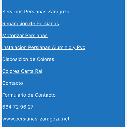
Servicios Persianas Zaragoza
Reparacion de Persianas
Motorizar Persianas
Instalacion Persianas Aluminio y Pvc
Disposición de Colores
Colores Carta Ral
Contacto
Formulario de Contacto
664 72 96 27
www.persianas-zaragoza.net