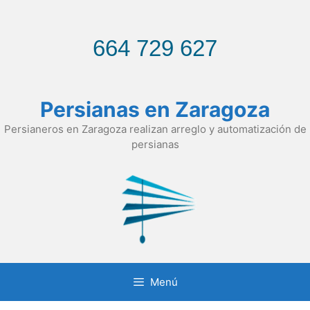
Saltar
al
contenido
664 729 627
Persianas en Zaragoza
Persianeros en Zaragoza realizan arreglo y automatización de
persianas
Menú