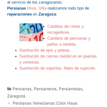
al servicio de los zaragozanos.
Persianas
Hnos. Villa
realizamos todo tipo de
reparaciones
en
Zaragoza
:
Cambios de cintas y
recogedores.
Cambios de persianas y
paños a medida.
Sustitución de ejes y poleas.
Sustitución de cierres metálicos en puertas
y ventanas.
Sustitución de soportes, flejes de sujeción.
Categorías
Persianas
,
Persianeros
,
Persianistas
,
Zaragoza
Persianas Venecianas Color Haya