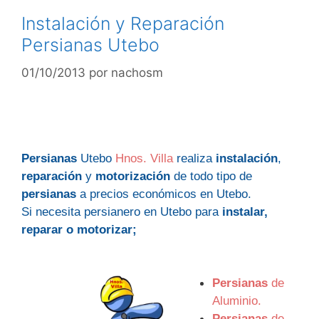
Instalación y Reparación
Persianas Utebo
01/10/2013
por
nachosm
Persianas
Utebo
Hnos. Villa
realiza
instalación
,
reparación
y
motorización
de todo tipo de
persianas
a precios económicos en Utebo.
Si necesita persianero en Utebo para
instalar,
reparar o motorizar;
Persianas
de
Aluminio.
Persianas
de