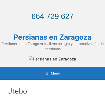
Saltar
al
contenido
664 729 627
Persianas en Zaragoza
Persianeros en Zaragoza realizan arreglo y automatización de
persianas
Menú
Utebo