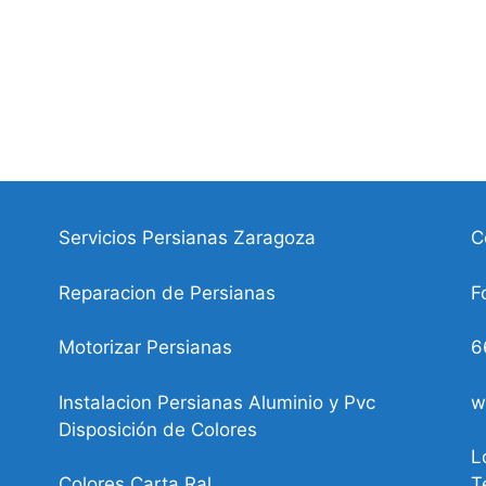
Servicios Persianas Zaragoza
C
Reparacion de Persianas
F
Motorizar Persianas
6
Instalacion Persianas Aluminio y Pvc
w
Disposición de Colores
L
Colores Carta Ral
T