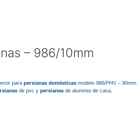
anas – 986/10mm
erior para
persianas domésticas
modelo 986/PHV – 90mm
rsianas
de pvc y
persianas
de aluminio de casa.