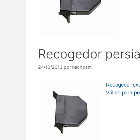
Recogedor persi
24/10/2013
por
nachosm
Recogedor ext
Válido para
pe