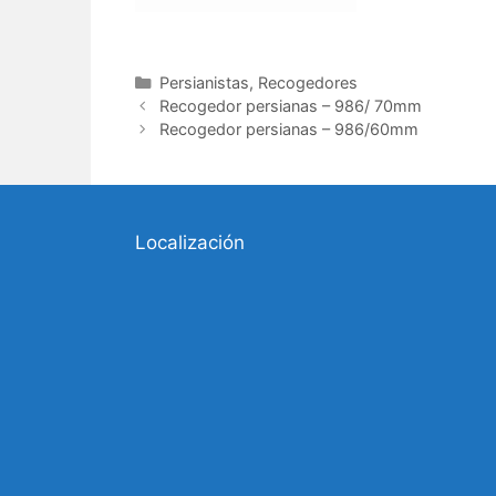
Categorías
Persianistas
,
Recogedores
Recogedor persianas – 986/ 70mm
Recogedor persianas – 986/60mm
Localización